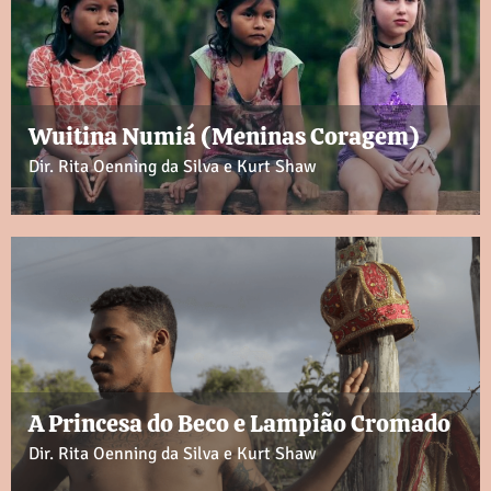
Wuitina Numiá (Meninas Coragem)
Dir. Rita Oenning da Silva e Kurt Shaw
A Princesa do Beco e Lampião Cromado
Dir. Rita Oenning da Silva e Kurt Shaw