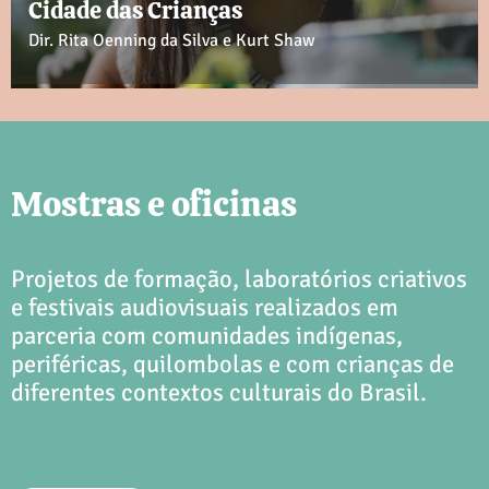
Cidade das Crianças
Dir. Rita Oenning da Silva e Kurt Shaw
Mostras e oficinas
Projetos de formação, laboratórios criativos
e festivais audiovisuais realizados em
parceria com comunidades indígenas,
periféricas, quilombolas e com crianças de
diferentes contextos culturais do Brasil.